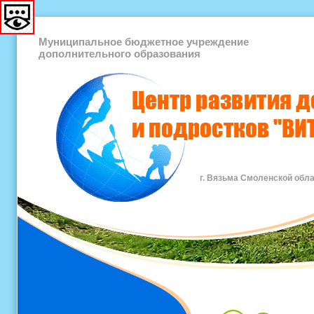
Муниципальное бюджетное учреждение
дополнительного образования
г. Вязьма Смоленской обл