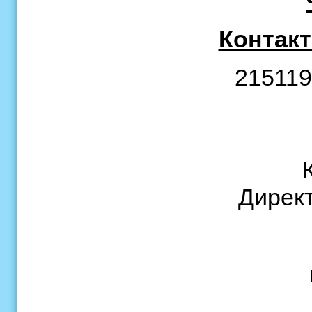
Контак
215119
Директ